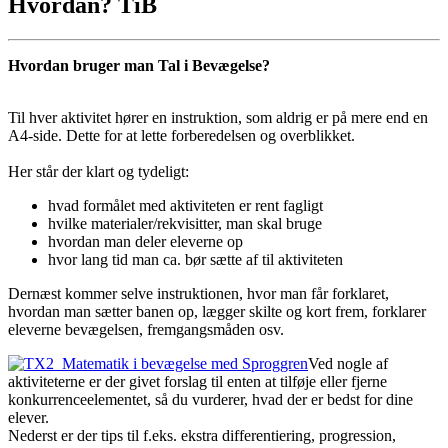
Hvordan? TiB
Hvordan bruger man Tal i Bevægelse?
Til hver aktivitet hører en instruktion, som aldrig er på mere end en
A4-side. Dette for at lette forberedelsen og overblikket.
Her står der klart og tydeligt:
hvad formålet med aktiviteten er rent fagligt
hvilke materialer/rekvisitter, man skal bruge
hvordan man deler eleverne op
hvor lang tid man ca. bør sætte af til aktiviteten
Dernæst kommer selve instruktionen, hvor man får forklaret,
hvordan man sætter banen op, lægger skilte og kort frem, forklarer
eleverne bevægelsen, fremgangsmåden osv.
Ved nogle af
aktiviteterne er der givet forslag til enten at tilføje eller fjerne
konkurrenceelementet, så du vurderer, hvad der er bedst for dine
elever.
Nederst er der tips til f.eks. ekstra differentiering, progression,