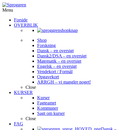
Menu
Forside
OVERBLIK
Shop
Forskning
Dansk – en oversigt
Dansk2/DSA – en oversigt
Matematik – en oversigt
Engelsk – en oversigt
Vendekort / Formål
Opgavekort
ARRGH – vi mangler noget!
Close
KURSER
Kurser
Fagteamet
Kommuner
Sagt om kurser
Close
FAG
Dansk
–