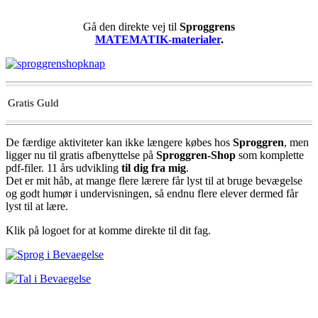
Gå den direkte vej til
Sproggrens
MATEMATIK-materialer
.
Gratis Guld
De færdige aktiviteter kan ikke længere købes hos
Sproggren
, men
ligger nu til gratis afbenyttelse på
Sproggren-Shop
som komplette
pdf-filer. 11 års udvikling
til dig fra mig
.
Det er mit håb, at mange flere lærere får lyst til at bruge bevægelse
og godt humør i undervisningen, så endnu flere elever dermed får
lyst til at lære.
Klik på logoet for at komme direkte til dit fag.