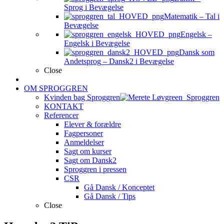
Sprog i Bevægelse
Matematik
–
Tal i
Bevægelse
Engelsk
–
Engelsk i Bevægelse
Dansk som
Andetsprog
–
Dansk2 i Bevægelse
Close
OM SPROGGREN
Kvinden bag Sproggren
KONTAKT
Referencer
Elever & forældre
Fagpersoner
Anmeldelser
Sagt om kurser
Sagt om Dansk2
Sproggren i pressen
CSR
Gå Dansk / Konceptet
Gå Dansk / Tips
Close