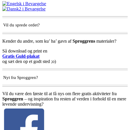
Vil du sprede ordet?
Kender du andre, som ku’ ha’ gavn af
Sproggrens
materialer?
Så download og print en
Gratis Guld-plakat
og sæt den op et godt sted ;o)
Nyt fra Sproggren?
Vil du være den første til at få nys om flere gratis aktiviteter fra
Sproggren
– og inspiration fra resten af verden i forhold til en mere
levende undervisning?