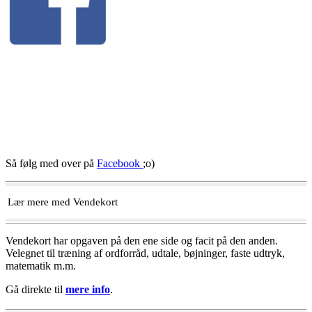
Så følg med over på
Facebook
;o)
Lær mere med Vendekort
Vendekort har opgaven på den ene side og facit på den anden.
Velegnet til træning af ordforråd, udtale, bøjninger, faste udtryk,
matematik m.m.
Gå direkte til
mere info
.