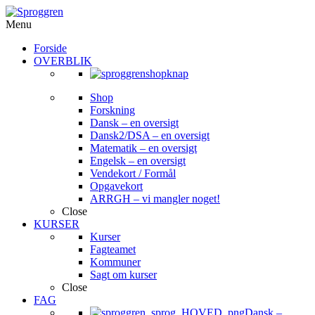
Menu
Forside
OVERBLIK
Shop
Forskning
Dansk – en oversigt
Dansk2/DSA – en oversigt
Matematik – en oversigt
Engelsk – en oversigt
Vendekort / Formål
Opgavekort
ARRGH – vi mangler noget!
Close
KURSER
Kurser
Fagteamet
Kommuner
Sagt om kurser
Close
FAG
Dansk
–