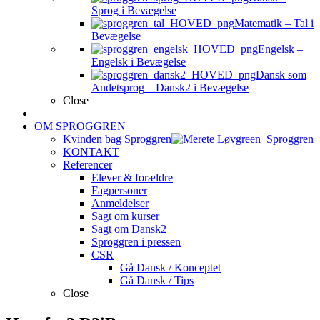
Sprog i Bevægelse
Matematik
–
Tal i
Bevægelse
Engelsk
–
Engelsk i Bevægelse
Dansk som
Andetsprog
–
Dansk2 i Bevægelse
Close
OM SPROGGREN
Kvinden bag Sproggren
KONTAKT
Referencer
Elever & forældre
Fagpersoner
Anmeldelser
Sagt om kurser
Sagt om Dansk2
Sproggren i pressen
CSR
Gå Dansk / Konceptet
Gå Dansk / Tips
Close