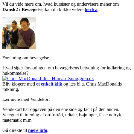
Vil du vide mere om, hvad kursister og undervisere mener om
Dansk2 i Bevægelse
, kan du klikke videre
herfra
.
Forskning om bevægelse
Hvad siger forskningen om bevægelsens betydning for indlæring og
hukommelse?
Bliv klogere med
et enkelt klik
og læs bl.a. Chris MacDonalds
tolkning.
Lær mere med Vendekort
Vendekort har opgaven på den ene side og facit på den anden.
Velegnet til træning af ordforråd, udtale, bøjninger, faste udtryk,
matematik m.m.
Gå direkte til
mere info
.